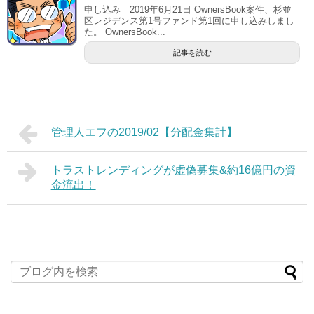
申し込み 2019年6月21日 OwnersBook案件、杉並
区レジデンス第1号ファンド第1回に申し込みしまし
た。 OwnersBook...
記事を読む
管理人エフの2019/02【分配金集計】
トラストレンディングが虚偽募集&約16億円の資
金流出！