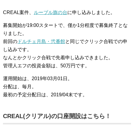
CREAL案件、
ルーブル旗の台
に申し込みしました。
募集開始が19:00スタートで、僅か1分程度で募集終了とな
りました。
前回の
ドルチェ月島・弐番館
と同じでクリック合戦での申
し込みです。
なんとかクリック合戦で先着申し込みできました。
管理人エフの投資金額は、50万円です。
運用開始は、2019年03月01日。
分配は、毎月。
最初の予定分配日は、2019/04末です。
CREAL(クリアル)の口座開設はこちら！