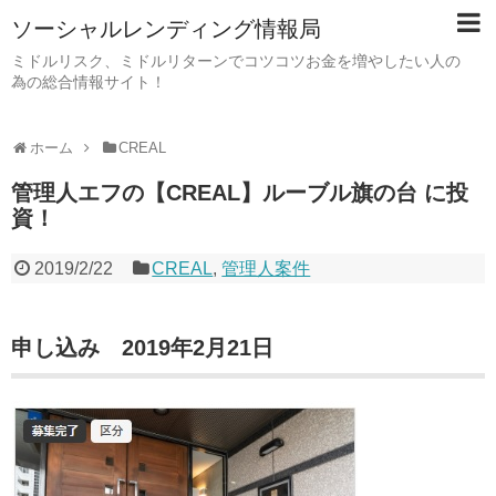
ソーシャルレンディング情報局
ミドルリスク、ミドルリターンでコツコツお金を増やしたい人の
為の総合情報サイト！
ホーム
CREAL
管理人エフの【CREAL】ルーブル旗の台 に投
資！
2019/2/22
CREAL
,
管理人案件
申し込み 2019年2月21日