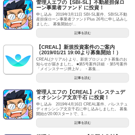
管理人エフの【SBI-SL】不動産担保ロ
ーン事業者ファンド に投資！
申し込み 2019年3月11日 SBI-SL案件、SBISL不動
産担保ローン事業者ファンドPlus 26号に申し込みし
ました。 募集開始が...
記事を読む
【CREAL】新規投資案件のご案内
（2019/01/21 19:00より募集開始！）
CREAL(クリアル) より、新規プロジェクト募集のお
知らせが届きました。 ■第5号案件詳細 ・第5号案件
「メインステージ押上Ⅳ」 ・募集...
記事を読む
管理人エフの【CREAL】パレステュデ
ィオシンシア文京千石 に投資！
申し込み 2019年4月16日 CREAL案件、パレステュ
ディオシンシア文京千石に申し込みしました。 募集
開始が20:00スタートで、1...
記事を読む