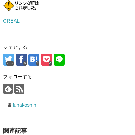
CREAL
シェアする
error
0
0
フォローする
funakoshih
関連記事