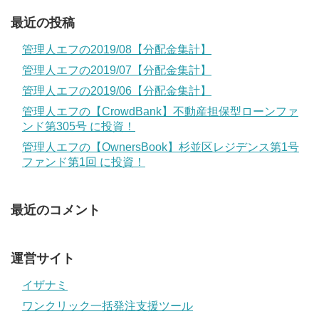
最近の投稿
管理人エフの2019/08【分配金集計】
管理人エフの2019/07【分配金集計】
管理人エフの2019/06【分配金集計】
管理人エフの【CrowdBank】不動産担保型ローンファ
ンド第305号 に投資！
管理人エフの【OwnersBook】杉並区レジデンス第1号
ファンド第1回 に投資！
最近のコメント
運営サイト
イザナミ
ワンクリック一括発注支援ツール